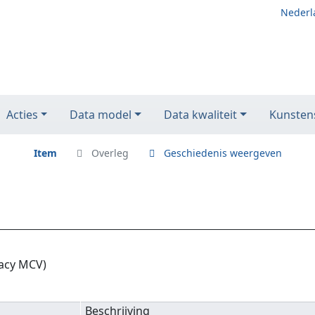
Nederl
Acties
Data model
Data kwaliteit
Kunstens
Item
Overleg
Geschiedenis weergeven
gacy MCV)
Beschrijving