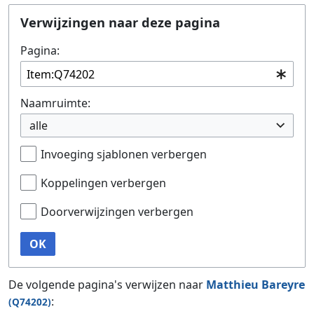
Ga naar:
navigatie
,
zoeken
Verwijzingen naar deze pagina
Pagina:
Naamruimte:
alle
Invoeging sjablonen verbergen
Koppelingen verbergen
Doorverwijzingen verbergen
OK
De volgende pagina's verwijzen naar
Matthieu Bareyre
:
(Q74202)