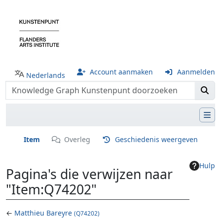
Account aanmaken
Aanmelden
Nederlands
Item
Overleg
Geschiedenis weergeven
Hulp
Pagina's die verwijzen naar
"Item:Q74202"
←
Matthieu Bareyre
(Q74202)