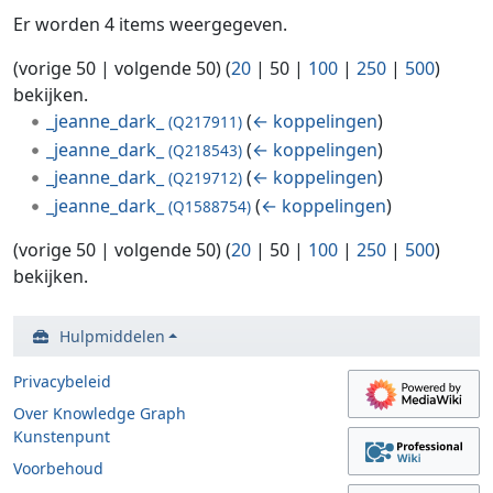
Er worden 4 items weergegeven.
(
vorige 50
|
volgende 50
) (
20
|
50
|
100
|
250
|
500
)
bekijken.
_jeanne_dark_
(
← koppelingen
)
(Q217911)
_jeanne_dark_
(
← koppelingen
)
(Q218543)
_jeanne_dark_
(
← koppelingen
)
(Q219712)
_jeanne_dark_
(
← koppelingen
)
(Q1588754)
(
vorige 50
|
volgende 50
) (
20
|
50
|
100
|
250
|
500
)
bekijken.
Hulpmiddelen
Privacybeleid
Over Knowledge Graph
Kunstenpunt
Voorbehoud