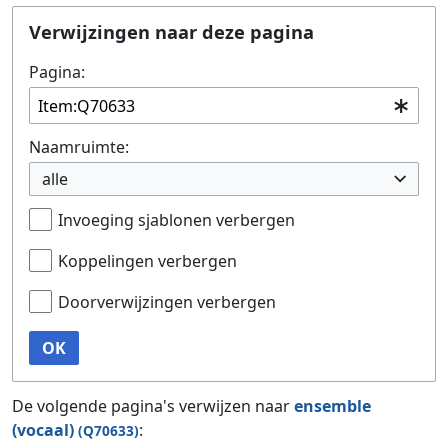
Ga naar:
navigatie
,
zoeken
Verwijzingen naar deze pagina
Pagina:
Naamruimte:
alle
Invoeging sjablonen verbergen
Koppelingen verbergen
Doorverwijzingen verbergen
OK
De volgende pagina's verwijzen naar
ensemble
(vocaal)
:
(Q70633)