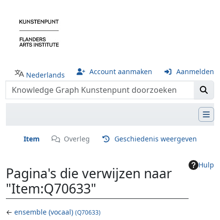
Account aanmaken
Aanmelden
Nederlands
Item
Overleg
Geschiedenis weergeven
Hulp
Pagina's die verwijzen naar
"Item:Q70633"
←
ensemble (vocaal)
(Q70633)