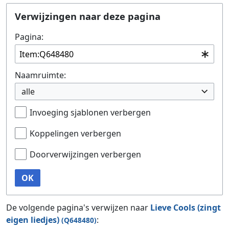
Ga naar:
navigatie
,
zoeken
Verwijzingen naar deze pagina
Pagina:
Naamruimte:
alle
Invoeging sjablonen verbergen
Koppelingen verbergen
Doorverwijzingen verbergen
OK
De volgende pagina's verwijzen naar
Lieve Cools (zingt
eigen liedjes)
:
(Q648480)