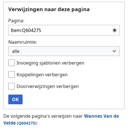
Ga naar:
navigatie
,
zoeken
Verwijzingen naar deze pagina
Pagina:
Naamruimte:
alle
Invoeging sjablonen verbergen
Koppelingen verbergen
Doorverwijzingen verbergen
OK
De volgende pagina's verwijzen naar
Wannes Van de
Velde
:
(Q604275)