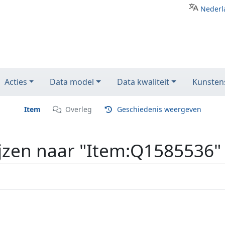
Nederl
Acties
Data model
Data kwaliteit
Kunstens
Item
Overleg
Geschiedenis weergeven
ijzen naar "Item:Q1585536"