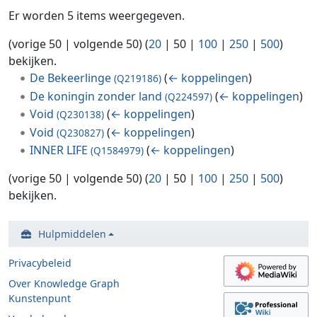
Er worden 5 items weergegeven.
(
vorige 50
|
volgende 50
) (
20
|
50
|
100
|
250
|
500
)
bekijken.
De Bekeerlinge
(
← koppelingen
)
(Q219186)
De koningin zonder land
(
← koppelingen
)
(Q224597)
Void
(
← koppelingen
)
(Q230138)
Void
(
← koppelingen
)
(Q230827)
INNER LIFE
(
← koppelingen
)
(Q1584979)
(
vorige 50
|
volgende 50
) (
20
|
50
|
100
|
250
|
500
)
bekijken.
Hulpmiddelen
Privacybeleid
Over Knowledge Graph
Kunstenpunt