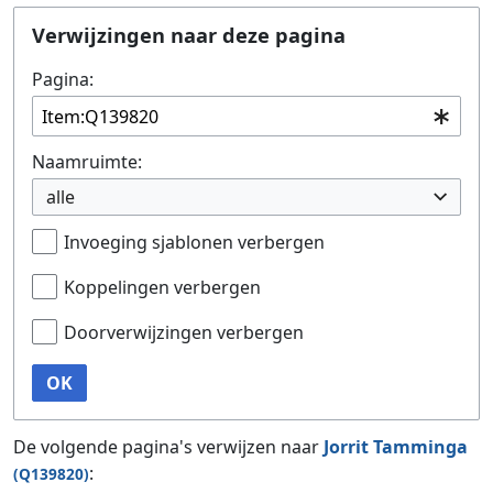
Ga naar:
navigatie
,
zoeken
Verwijzingen naar deze pagina
Pagina:
Naamruimte:
alle
Invoeging sjablonen verbergen
Koppelingen verbergen
Doorverwijzingen verbergen
OK
De volgende pagina's verwijzen naar
Jorrit Tamminga
:
(Q139820)