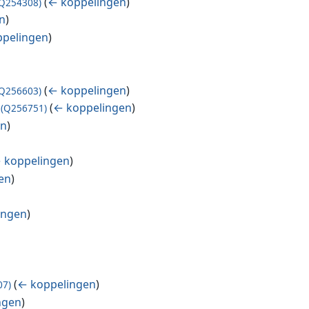
(
← koppelingen
)
(Q254308)
n
)
pelingen
)
(
← koppelingen
)
(Q256603)
(
← koppelingen
)
(Q256751)
en
)
 koppelingen
)
en
)
ingen
)
(
← koppelingen
)
07)
ngen
)