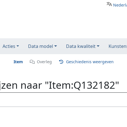
Nederl
Acties
Data model
Data kwaliteit
Kunstens
Item
Overleg
Geschiedenis weergeven
ijzen naar "Item:Q132182"