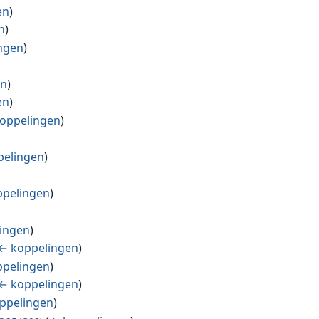
en
)
n
)
ngen
)
en
)
en
)
oppelingen
)
pelingen
)
pelingen
)
ingen
)
← koppelingen
)
pelingen
)
← koppelingen
)
ppelingen
)