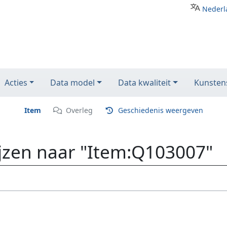
Nederl
Acties
Data model
Data kwaliteit
Kunstens
Item
Overleg
Geschiedenis weergeven
ijzen naar "Item:Q103007"