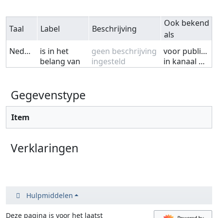
Ook bekend
Taal
Label
Beschrijving
als
Nederlands
is in het
geen beschrijving
voor publicatie bij
belang van
ingesteld
in kanaal van
Gegevenstype
Item
Verklaringen
Hulpmiddelen
Deze pagina is voor het laatst