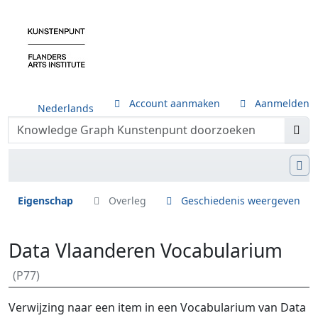
Account aanmaken
Aanmelden
Nederlands
Eigenschap
Overleg
Geschiedenis weergeven
Data Vlaanderen Vocabularium
(P77)
Ga naar:
navigatie
,
zoeken
Verwijzing naar een item in een Vocabularium van Data