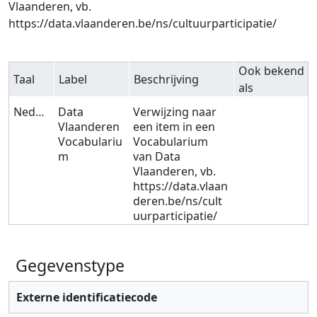
Vlaanderen, vb.
https://data.vlaanderen.be/ns/cultuurparticipatie/
Ook bekend
Taal
Label
Beschrijving
als
Nederlands
Data
Verwijzing naar
Vlaanderen
een item in een
Vocabulariu
Vocabularium
m
van Data
Vlaanderen, vb.
https://data.vlaan
deren.be/ns/cult
uurparticipatie/
Gegevenstype
Externe identificatiecode