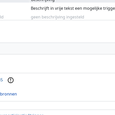
Beschrijft in vrije tekst een mogelijke trigg
ld
geen beschrijving ingesteld
35
 bronnen