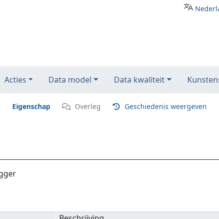
Nederl
Acties
Data model
Data kwaliteit
Kunstens
Eigenschap
Overleg
Geschiedenis weergeven
igger
Beschrijving