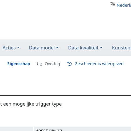
Nederl
Acties
Data model
Data kwaliteit
Kunstens
Eigenschap
Overleg
Geschiedenis weergeven
et een mogelijke trigger type
Beschrijving