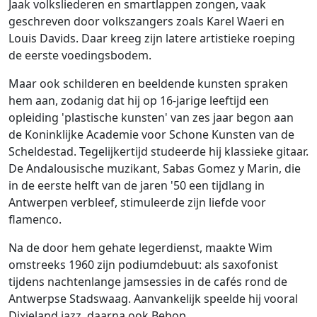
Jaak volksliederen en smartlappen zongen, vaak
geschreven door volkszangers zoals Karel Waeri en
Louis Davids. Daar kreeg zijn latere artistieke roeping
de eerste voedingsbodem.
Maar ook schilderen en beeldende kunsten spraken
hem aan, zodanig dat hij op 16-jarige leeftijd een
opleiding 'plastische kunsten' van zes jaar begon aan
de Koninklijke Academie voor Schone Kunsten van de
Scheldestad. Tegelijkertijd studeerde hij klassieke gitaar.
De Andalousische muzikant, Sabas Gomez y Marin, die
in de eerste helft van de jaren '50 een tijdlang in
Antwerpen verbleef, stimuleerde zijn liefde voor
flamenco.
Na de door hem gehate legerdienst, maakte Wim
omstreeks 1960 zijn podiumdebuut: als saxofonist
tijdens nachtenlange jamsessies in de cafés rond de
Antwerpse Stadswaag. Aanvankelijk speelde hij vooral
Dixieland jazz, daarna ook Bebop.