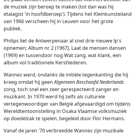
de muziek zijn beroep te maken (tot dan was hij
etalagist 'in hoofdberoep'). Tijdens het Kleinkunsteiland
van 1966 verscheen hij in Leuven voor het grote
publiek.
Philips liet de Antwerpenaar al snel drie nieuwe lp's
opnemen; Album nr. 2 (1967), Laat de mensen dansen
(1969) en tussendoor nog Wat zang, wat klank, een
album vol traditionele Kerstliederen.
Wannes werd, ondanks de initiële tegenkanting die hij
kreeg omdat hij geen
Algemeen Beschaafd Nederlands
zong, toch snel een zeer gerespecteerd zanger en
muzikant. In 1970 werd hij zelfs als culturele
vertegenwoordiger van België afgevaardigd om tijdens
Wereldtentoonstelling in Osaka Vlaamse volksmuziek
op doedelzak te spelen, begeleid door Flor Hermans.
Vanaf de jaren '70 verbreedde Wannes zijn muzikale