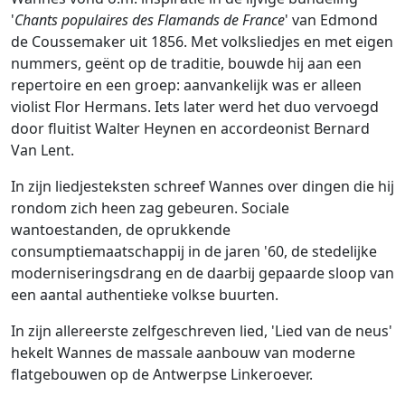
'
Chants populaires des Flamands de France
' van Edmond
de Coussemaker uit 1856. Met volksliedjes en met eigen
nummers, geënt op de traditie, bouwde hij aan een
repertoire en een groep: aanvankelijk was er alleen
violist Flor Hermans. Iets later werd het duo vervoegd
door fluitist Walter Heynen en accordeonist Bernard
Van Lent.
In zijn liedjesteksten schreef Wannes over dingen die hij
rondom zich heen zag gebeuren. Sociale
wantoestanden, de oprukkende
consumptiemaatschappij in de jaren '60, de stedelijke
moderniseringsdrang en de daarbij gepaarde sloop van
een aantal authentieke volkse buurten.
In zijn allereerste zelfgeschreven lied, 'Lied van de neus'
hekelt Wannes de massale aanbouw van moderne
flatgebouwen op de Antwerpse Linkeroever.