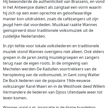
Hij bewonderde de authenticiteit van Brassens, en vond
in het Antwerpse dialect als zangtaal een vorm waarin
hij zich op een even oprechte en geloofwaardige
manier kon uitdrukken, zoals de cafézangers uit zijn
jeugd hem dat voordeden. Muzikaal raakte Wannes
geïnspireerd door traditionele volksmuziek uit de
zuidelijke Nederlanden.
In zijn liefde voor lokale volksliederen en traditionele
muziek stond Wannes overigens niet alleen. Ook elders
grepen in de jaren zestig muziekgroepen en zangers
terug naar de eigen roots. In de omgeving van
Mechelen werden De Kadullen voortrekkers van de
heropleving van de volksmuziek, in Gent zong Walter
De Buck liederen van de populaire 19de-eeuwse
volkszanger Karel Waeri en in de Westhoek deed Willem
Vermandere de liederen van Djoos Utendaele weer tot
leven komen.
Wannes vond o.m. inspiratie in de lijvige bundeling