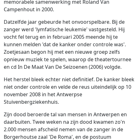
memorabele samenwerking met Roland Van
Campenhout in 2000.
Datzelfde jaar gebeurde het onvoorspelbare. Bij de
zanger werd 'lymfatische leukemie' vastgesteld. Hij
vocht fel terug en in februari 2005 meende hij te
kunnen melden 'dat de kanker onder controle was'.
Zoetjesaan begon hij met een nieuwe groep zelfs
opnieuw muziek te spelen, waarop de theatertournee
en cd In De Maat Van De Seizoenen (2006) volgde.
Het herstel bleek echter niet definitief. De kanker bleek
niet onder controle en velde de reus uiteindelijk op 10
november 2008 in het Antwerpse
Stuivenbergziekenhuis.
Zijn dood beroerde tal van mensen in Antwerpen en
daarbuiten. Twee weken na zijn dood kwamen zo'n
2.000 mensen afscheid nemen van de zanger in de
Borgerhoutse zaal 'De Roma', en de postuum