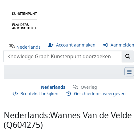
Account aanmaken
Aanmelden
Nederlands
Nederlands
Overleg
Brontekst bekijken
Geschiedenis weergeven
Nederlands
:
Wannes Van de Velde
(Q604275)