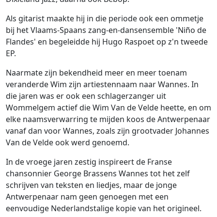
Als gitarist maakte hij in die periode ook een ommetje
bij het Vlaams-Spaans zang-en-dansensemble 'Niño de
Flandes' en begeleidde hij Hugo Raspoet op z'n tweede
EP.
Naarmate zijn bekendheid meer en meer toenam
veranderde Wim zijn artiestennaam naar Wannes. In
die jaren was er ook een schlagerzanger uit
Wommelgem actief die Wim Van de Velde heette, en om
elke naamsverwarring te mijden koos de Antwerpenaar
vanaf dan voor Wannes, zoals zijn grootvader Johannes
Van de Velde ook werd genoemd.
In de vroege jaren zestig inspireert de Franse
chansonnier George Brassens Wannes tot het zelf
schrijven van teksten en liedjes, maar de jonge
Antwerpenaar nam geen genoegen met een
eenvoudige Nederlandstalige kopie van het origineel.