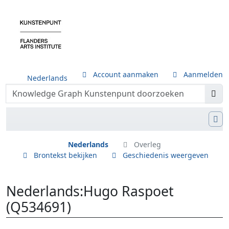
Account aanmaken
Aanmelden
Nederlands
Nederlands
Overleg
Brontekst bekijken
Geschiedenis weergeven
Nederlands
:
Hugo Raspoet
(Q534691)