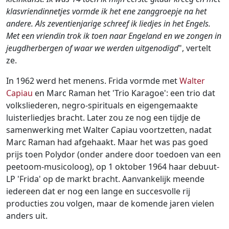
klasvriendinnetjes vormde ik het ene zanggroepje na het
andere. Als zeventienjarige schreef ik liedjes in het Engels.
Met een vriendin trok ik toen naar Engeland en we zongen in
jeugdherbergen of waar we werden uitgenodigd
", vertelt
ze.
In 1962 werd het menens. Frida vormde met
Walter
Capiau
en Marc Raman het 'Trio Karagoe': een trio dat
volksliederen, negro-spirituals en eigengemaakte
luisterliedjes bracht. Later zou ze nog een tijdje de
samenwerking met Walter Capiau voortzetten, nadat
Marc Raman had afgehaakt. Maar het was pas goed
prijs toen Polydor (onder andere door toedoen van een
peetoom-musicoloog), op 1 oktober 1964 haar debuut-
LP 'Frida' op de markt bracht. Aanvankelijk meende
iedereen dat er nog een lange en succesvolle rij
producties zou volgen, maar de komende jaren vielen
anders uit.