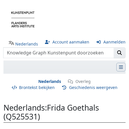
Account aanmaken
Aanmelden
Nederlands
Nederlands
Overleg
Brontekst bekijken
Geschiedenis weergeven
Nederlands
:
Frida Goethals
(Q525531)