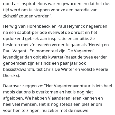
goed als inspiratieloos waren geworden en dat het dus
tijd werd om te stoppen voor ze een parodie van
zichzelf zouden worden".
Herwig Van Horenbeeck en Paul Heyninck negeerden
na een sabbat-periode evenwel de onrust en het
opduikend gebrek aan inspiratie en ambitie. Ze
besloten met z'n tweeën verder te gaan als 'Herwig en
Paul Vagant'. En momenteel zijn 'De Vaganten'
levendiger dan ooit als kwartet (naast de twee eerder
genoemden zijn er sinds een paar jaar ook
bassist/dwarsfluitist Chris De Winter en violiste Veerle
Dierckx).
Daarover zeggen ze: "Het Vagantenavontuur is iets heel
moois dat ons is overkomen en het is nog niet
afgelopen. We hebben Vlaanderen leren kennen en
heel veel mensen. Het is nog steeds een plezier om
voor hen te zingen, nu zeker met de nieuwe