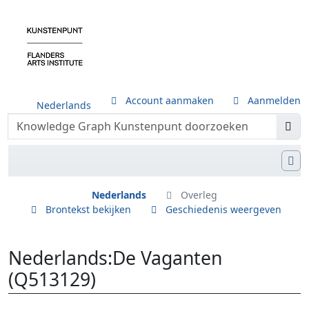
Account aanmaken
Aanmelden
Nederlands
Nederlands
Overleg
Brontekst bekijken
Geschiedenis weergeven
Nederlands
:
De Vaganten
(Q513129)