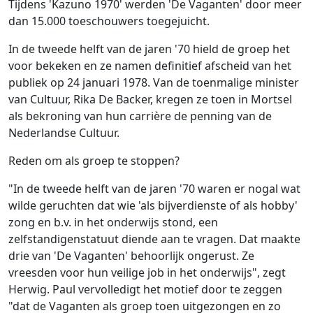
Tijdens 'Kazuno 1970' werden 'De Vaganten' door meer
dan 15.000 toeschouwers toegejuicht.
In de tweede helft van de jaren '70 hield de groep het
voor bekeken en ze namen definitief afscheid van het
publiek op 24 januari 1978. Van de toenmalige minister
van Cultuur, Rika De Backer, kregen ze toen in Mortsel
als bekroning van hun carrière de penning van de
Nederlandse Cultuur.
Reden om als groep te stoppen?
"In de tweede helft van de jaren '70 waren er nogal wat
wilde geruchten dat wie 'als bijverdienste of als hobby'
zong en b.v. in het onderwijs stond, een
zelfstandigenstatuut diende aan te vragen. Dat maakte
drie van 'De Vaganten' behoorlijk ongerust. Ze
vreesden voor hun veilige job in het onderwijs", zegt
Herwig. Paul vervolledigt het motief door te zeggen
"dat de Vaganten als groep toen uitgezongen en zo