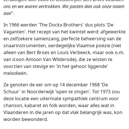
ons en we waren vertrokken. We pasten dan ook onze naam
aan
".
In 1966 werden 'The Dockx Brothers' dus plots 'De
Vaganten'. Het recept van het kwintet werd: afgewerkte
en zelfzekere samenzang, perfecte beheersing van de
snaarinstrumenten, oerdegelijke Vlaamse poëzie (niet
alleen van Bert Broes en Louis Verbeeck, maar ook o.m.
van icoon Antoon Van Wilderode), die ze wisten te
voorzien van stevige en 'in het gehoor liggende'
melodieën.
Ze genoten de eer om op 14 december 1968 'De
Schuur' in Noorderwijk 'open te zingen'. Tot 1973 zou
deze locatie een uitermate sympathiek centrum voor
chanson, kabaret en folk worden, waar alles wat in
Vlaanderen in die jaren op dat vlak belangrijk was, kon
worden bewonderd.