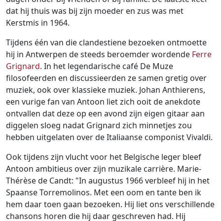
dat hij thuis was bij zijn moeder en zus was met
Kerstmis in 1964.
Tijdens één van die clandestiene bezoeken ontmoette
hij in Antwerpen de steeds beroemder wordende
Ferre
Grignard
. In het legendarische café De Muze
filosofeerden en discussieerden ze samen gretig over
muziek, ook over klassieke muziek. Johan Anthierens,
een vurige fan van Antoon liet zich ooit de anekdote
ontvallen dat deze op een avond zijn eigen gitaar aan
diggelen sloeg nadat Grignard zich minnetjes zou
hebben uitgelaten over de Italiaanse componist Vivaldi.
Ook tijdens zijn vlucht voor het Belgische leger bleef
Antoon ambitieus over zijn muzikale carrière. Marie-
Thérèse de Candt: "In augustus 1966 verbleef hij in het
Spaanse Torremolinos. Met een oom en tante ben ik
hem daar toen gaan bezoeken. Hij liet ons verschillende
chansons horen die hij daar geschreven had. Hij