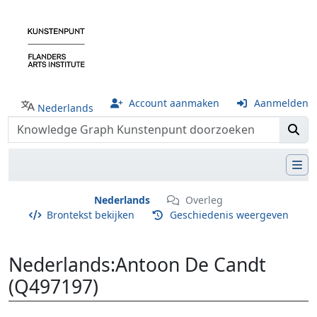
Account aanmaken
Aanmelden
Nederlands
Nederlands
Overleg
Brontekst bekijken
Geschiedenis weergeven
Nederlands
:
Antoon De Candt
(Q497197)