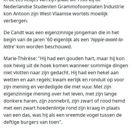
Nederlandse Studenten Grammofoonplaten Industrie
kon Antoon zijn West-Vlaamse wortels moeilijk
verbergen.
De Candt was een eigenzinnige jongeman die in het
begin van de jaren '60 eigenlijk als een
'hippie-avant-la-
lettre'
kon worden beschouwd.
Marie-Thérèse: "Hij had een gouden hart, maar hij kon
ook hevig uit de hoek komen wanneer sommige dingen
niet vlotten naar zijn gedacht. Hij had een hekel aan
wetten en aan regels; kwam eerlijk en ronduit op voor
zijn mening en verdedigde die met vuur. Met zijn
eigenzinnige mening over het leven, met zijn lange
donkere haren, zijn zonnebril, zijn zwart of rood hemd
met een zwart hoedenlintje rond zijn kraag in plaats
van een das, was hij als een vreemde vogel tussen de
deftige burgers van toen".