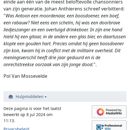
einde aan één van de meest beloftevolle chansonniers
van zijn generatie. Johan Anthierens schreef verbitterd:
"
Was Antoon een moordenaar, een boosdoener, een boef,
een rabauw? Niet eens een schelm, hij was een doorbrave
liedjeszanger en een overtuigd drinkeboer. In zijn ene hand
hield hij een gitaar, in de andere een glas bier, en daartussen
klopte een gouden hart. Precies omdat hij geen boosdoener
zijn kon, kwam hij in conflict met de militaire overheid. Dit
meningsverschil heeft drie jaar geduurd en is de
onrechstreekse oorzaak van zijn jonge dood.
".
Pol Van Mossevelde
Hulpmiddelen
Deze pagina is voor het laatst
bewerkt op 8 jul 2024 om
11:13.
Privacybeleid