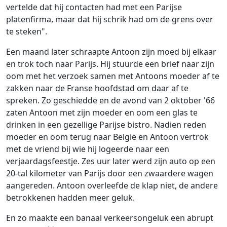
vertelde dat hij contacten had met een Parijse
platenfirma, maar dat hij schrik had om de grens over
te steken".
Een maand later schraapte Antoon zijn moed bij elkaar
en trok toch naar Parijs. Hij stuurde een brief naar zijn
oom met het verzoek samen met Antoons moeder af te
zakken naar de Franse hoofdstad om daar af te
spreken. Zo geschiedde en de avond van 2 oktober '66
zaten Antoon met zijn moeder en oom een glas te
drinken in een gezellige Parijse bistro. Nadien reden
moeder en oom terug naar België en Antoon vertrok
met de vriend bij wie hij logeerde naar een
verjaardagsfeestje. Zes uur later werd zijn auto op een
20-tal kilometer van Parijs door een zwaardere wagen
aangereden. Antoon overleefde de klap niet, de andere
betrokkenen hadden meer geluk.
En zo maakte een banaal verkeersongeluk een abrupt