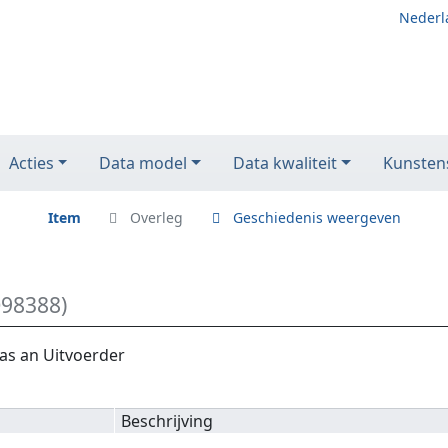
Nederl
Acties
Data model
Data kwaliteit
Kunstens
Item
Overleg
Geschiedenis weergeven
Q98388)
as an Uitvoerder
Beschrijving