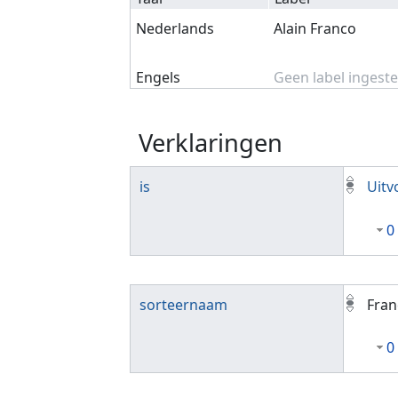
Nederlands
Alain Franco
Engels
Geen label ingeste
Verklaringen
is
Uitv
0
sorteernaam
Fran
0