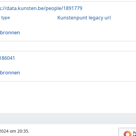
s://data.kunsten.be/people/1891779
Kunstenpunt legacy url
l type
 bronnen
186041
 bronnen
 2024 om 20:35.