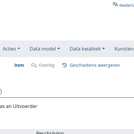
Nederl
Acties
Data model
Data kwaliteit
Kunstens
Item
Overleg
Geschiedenis weergeven
)
as an Uitvoerder
Beschrijving