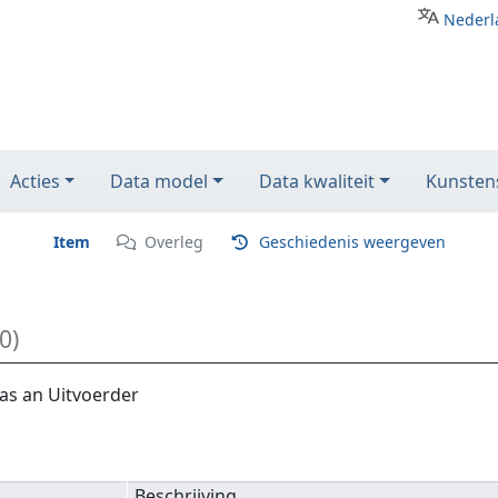
Nederl
Acties
Data model
Data kwaliteit
Kunstens
Item
Overleg
Geschiedenis weergeven
0)
as an Uitvoerder
Beschrijving