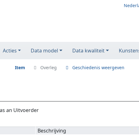
Nederl
Acties
Data model
Data kwaliteit
Kunstens
Item
Overleg
Geschiedenis weergeven
as an Uitvoerder
Beschrijving