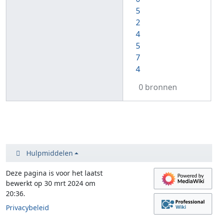
5
2
4
5
7
4
0 bronnen
Hulpmiddelen
Deze pagina is voor het laatst
bewerkt op 30 mrt 2024 om
20:36.
Privacybeleid