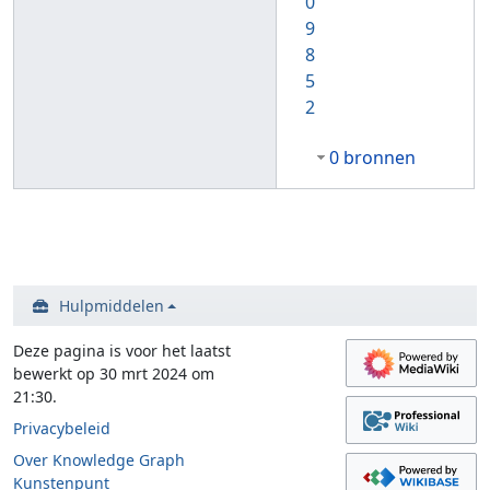
0
9
8
5
2
0 bronnen
Hulpmiddelen
Deze pagina is voor het laatst
bewerkt op 30 mrt 2024 om
21:30.
Privacybeleid
Over Knowledge Graph
Kunstenpunt