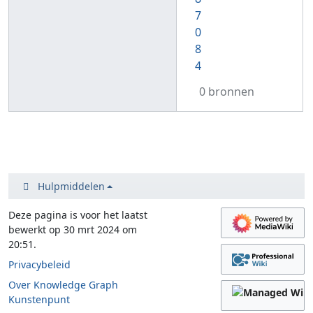
7
0
8
4
0 bronnen
Hulpmiddelen
Deze pagina is voor het laatst
bewerkt op 30 mrt 2024 om
20:51.
Privacybeleid
Over Knowledge Graph
Kunstenpunt