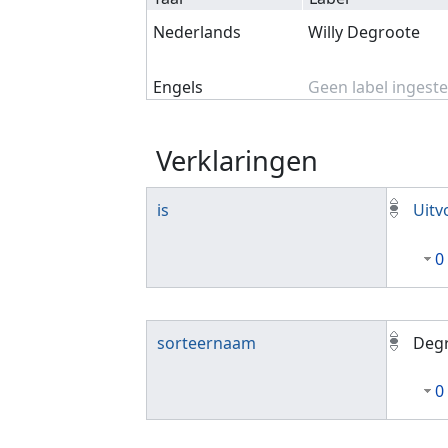
Nederlands
Willy Degroote
Engels
Geen label ingeste
Verklaringen
is
Uitv
0
sorteernaam
Degr
0