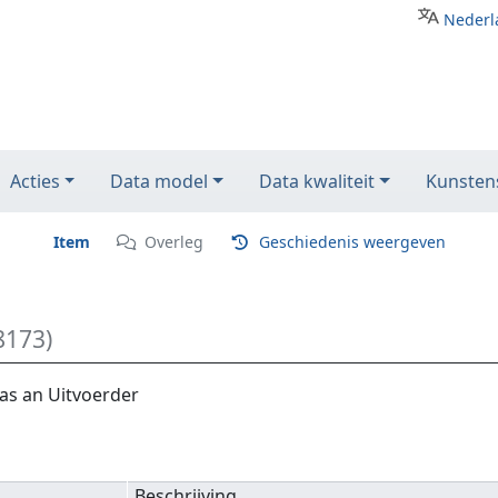
Nederl
Acties
Data model
Data kwaliteit
Kunstens
Item
Overleg
Geschiedenis weergeven
8173)
as an Uitvoerder
Beschrijving