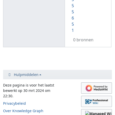
5
5
6
5
1
0 bronnen
Hulpmiddelen
Deze pagina is voor het laatst
bewerkt op 30 mrt 2024 om
22:30.
Privacybeleid
Over Knowledge Graph