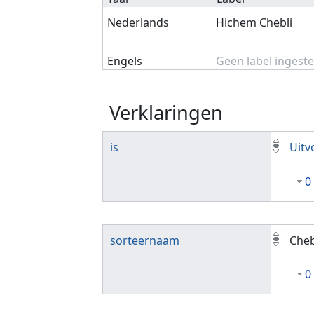
Nederlands
Hichem Chebli
Engels
Geen label ingeste
Verklaringen
is
Uitv
0
sorteernaam
Cheb
0