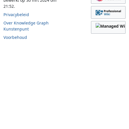
bewerkt op 30 mrt 2024 om
21:52.
Privacybeleid
Over Knowledge Graph
Kunstenpunt
Voorbehoud