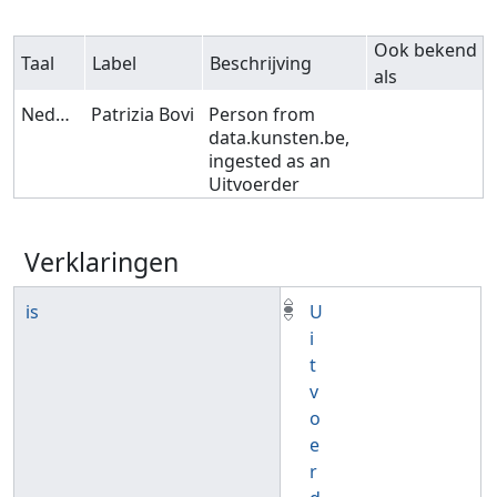
Ook bekend
Taal
Label
Beschrijving
als
Nederlands
Patrizia Bovi
Person from
data.kunsten.be,
ingested as an
Uitvoerder
Verklaringen
is
U
i
t
v
o
e
r