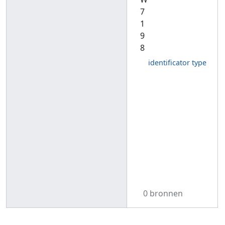
7
1
9
8
identificator type
0 bronnen