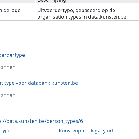
n de lage
Uitvoerdertype, gebaseerd op de
organisation types in data.kunsten.be
oerdertype
ronnen
t type voor databank.kunsten.be
ronnen
s://data.kunsten.be/person_types/6
Kunstenpunt legacy url
l type