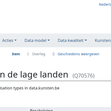
Nederl
Acties
Data model
Data kwaliteit
Kunstens
Item
Overleg
Geschiedenis weergeven
n de lage landen
(Q70576)
sation types in data.kunsten.be
Beschrijving