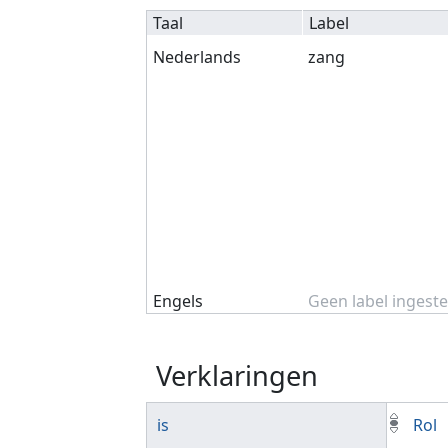
Taal
Label
Nederlands
zang
Engels
Geen label ingeste
Verklaringen
is
Rol