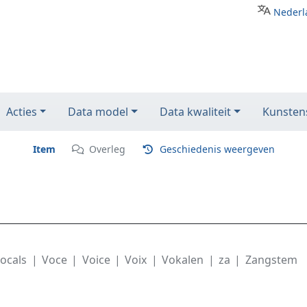
Nederl
Acties
Data model
Data kwaliteit
Kunstens
Item
Overleg
Geschiedenis weergeven
ocals
Voce
Voice
Voix
Vokalen
za
Zangstem