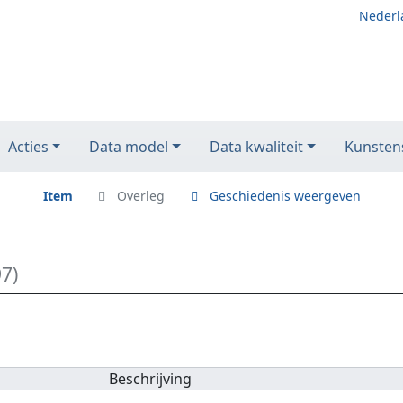
Nederl
Acties
Data model
Data kwaliteit
Kunstens
Item
Overleg
Geschiedenis weergeven
7)
Beschrijving