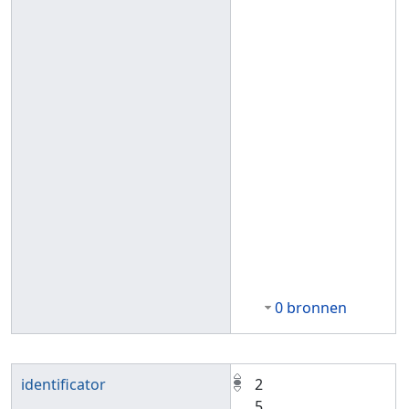
0 bronnen
identificator
2
5