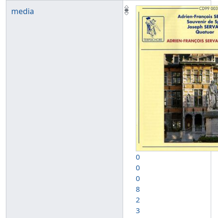
media
0
0
0
8
2
3