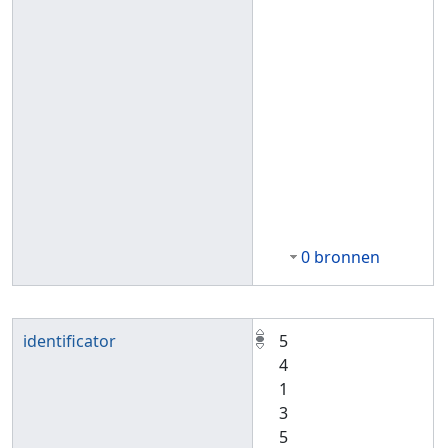
0 bronnen
identificator
5
4
1
3
5