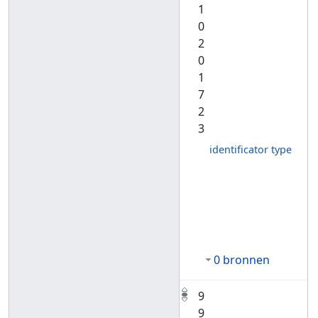
1
0
2
0
1
7
2
3
identificator type
0 bronnen
9
9