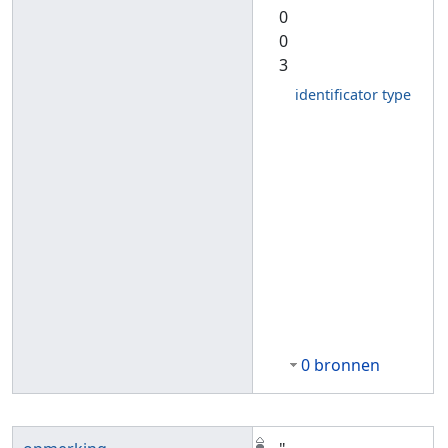
0
0
3
identificator type
0 bronnen