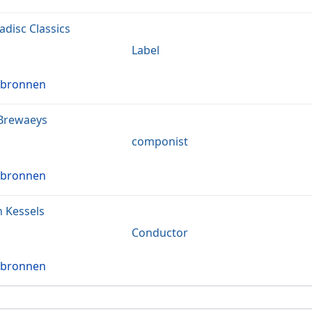
disc Classics
Label
 bronnen
Brewaeys
componist
 bronnen
 Kessels
Conductor
 bronnen