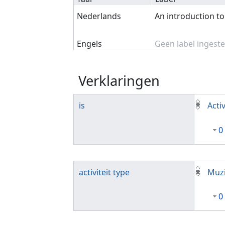
Nederlands
An introduction t
Engels
Geen label ingeste
Verklaringen
is
Activ
0
activiteit type
Muzi
0