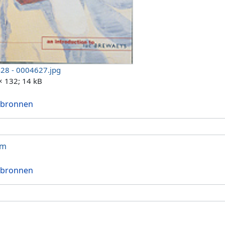
28 - 0004627.jpg
× 132; 14 kB
 bronnen
um
 bronnen