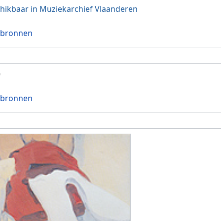
hikbaar in Muziekarchief Vlaanderen
 bronnen
9
 bronnen