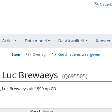
Nederl
Acties
Data model
Data kwaliteit
Kunstens
Item
Overleg
Geschiedenis weergeven
o Luc Brewaeys
(Q695505)
 Luc Brewaeys uit 1999 op CD
Beschrijving