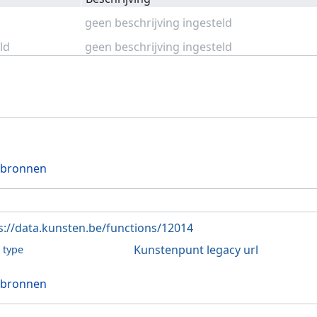
geen beschrijving ingesteld
ld
geen beschrijving ingesteld
 bronnen
s://data.kunsten.be/functions/12014
Kunstenpunt legacy url
l type
 bronnen