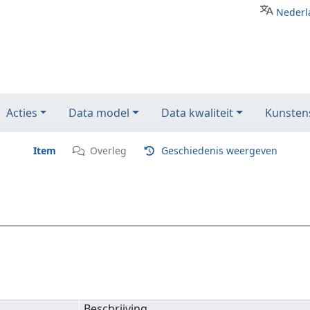
Nederl
Acties
Data model
Data kwaliteit
Kunstens
Item
Overleg
Geschiedenis weergeven
Beschrijving