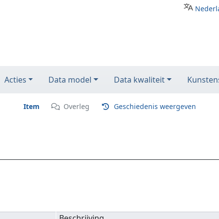
Nederl
Acties
Data model
Data kwaliteit
Kunstens
Item
Overleg
Geschiedenis weergeven
Beschrijving