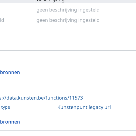
geen beschrijving ingesteld
ld
geen beschrijving ingesteld
 bronnen
s://data.kunsten.be/functions/11573
Kunstenpunt legacy url
l type
 bronnen