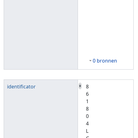
0 bronnen
identificator
8
6
1
8
0
4
L