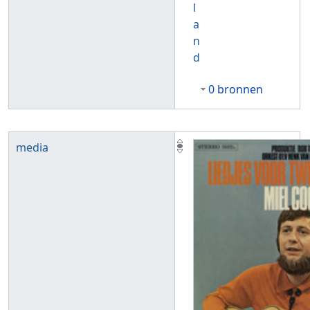
l
a
n
d
0 bronnen
media