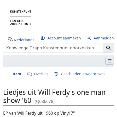
Account aanmaken
Aanmelden
Nederlands
Item
Overleg
Geschiedenis weergeven
Liedjes uit Will Ferdy's one man
show '60
(Q686678)
Ga naar:
navigatie
,
zoeken
EP van Will Ferdy uit 1960 op Vinyl 7''