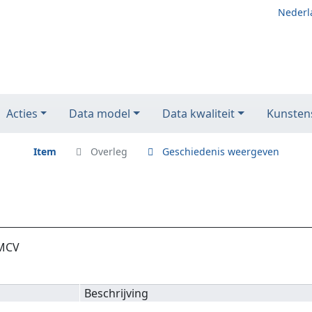
Nederl
Acties
Data model
Data kwaliteit
Kunstens
Item
Overleg
Geschiedenis weergeven
 MCV
Beschrijving