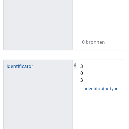
0 bronnen
identificator
3
0
3
identificator type