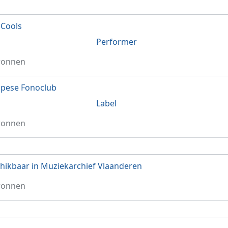
 Cools
Performer
ronnen
pese Fonoclub
Label
ronnen
hikbaar in Muziekarchief Vlaanderen
ronnen