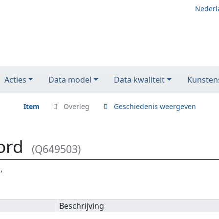
Nederl
Acties
Data model
Data kwaliteit
Kunstens
Item
Overleg
Geschiedenis weergeven
ord
(Q649503)
'
Beschrijving