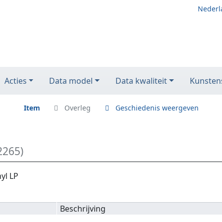
Nederl
Acties
Data model
Data kwaliteit
Kunstens
Item
Overleg
Geschiedenis weergeven
2265)
yl LP
Beschrijving