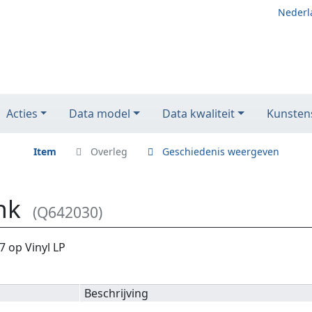
Nederl
Acties
Data model
Data kwaliteit
Kunstens
Item
Overleg
Geschiedenis weergeven
nk
(Q642030)
 op Vinyl LP
Beschrijving