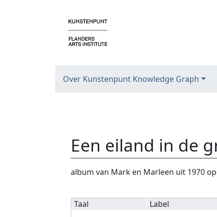
Over Kunstenpunt Knowledge Graph
Een eiland in de g
Ga naar:
navigatie
,
zoeken
album van Mark en Marleen uit 1970 op 
Taal
Label