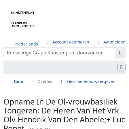
Account aanmaken
Aanmelden
Nederlands
Item
Overleg
Geschiedenis weergeven
Opname In De Ol-vrouwbasiliek
Tongeren: De Heren Van Het Vrk
Olv Hendrik Van Den Abeele;+ Luc
Ponet