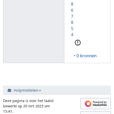
8
6
7
8
5
4
0 bronnen
Hulpmiddelen
Deze pagina is voor het laatst
bewerkt op 20 mrt 2025 om
15:41.