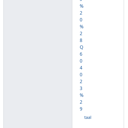
%
2
0
%
2
8
Q
6
0
4
0
2
3
%
2
9
taal